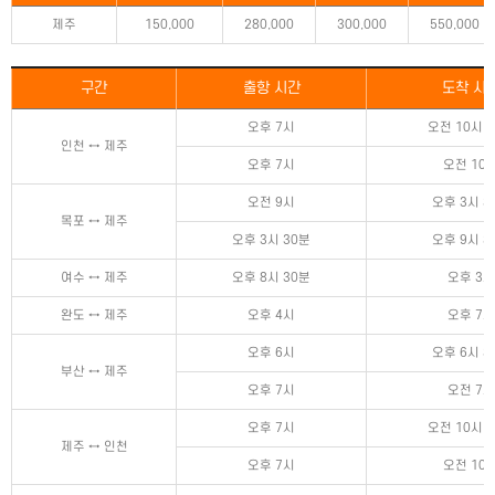
제주
150,000
280,000
300,000
550,000
구간
출항 시간
도착 시
오후 7시
오전 10시 
인천 ↔ 제주
오후 7시
오전 10
오전 9시
오후 3시 3
목포 ↔ 제주
오후 3시 30분
오후 9시 3
여수 ↔ 제주
오후 8시 30분
오후 3시
완도 ↔ 제주
오후 4시
오후 7시
오후 6시
오후 6시 3
부산 ↔ 제주
오후 7시
오전 7시
오후 7시
오전 10시 
제주 ↔ 인천
오후 7시
오전 10