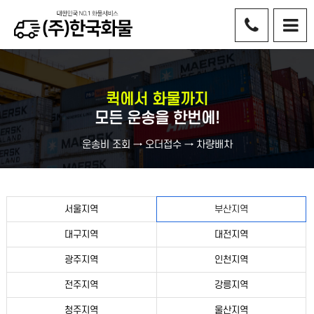
퀵에서 화물까지
모든 운송을 한번에!
운송비 조회 → 오더접수 → 차량배차
서울지역
부산지역
대구지역
대전지역
광주지역
인천지역
전주지역
강릉지역
청주지역
울산지역