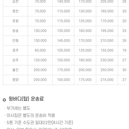
김천
70,000
140,000
170,000
205,000
260
영천
70,000
110,000
130,000
165,000
200
포항
70,000
115,000
135,000
170,000
205
청송
130,000
135,000
160,000
195,000
250
안동
130,000
145,000
170,000
210,000
265
경주
60,000
105,000
125,000
155,000
190
상주
120,000
150,000
180,000
230,000
275
울진
200,000
170,000
200,000
250,000
300
영양
200,000
150,000
175,000
215,000
270
윙바디(탑) 운송료
ㆍ부가세는 별도
ㆍ이사짐은 별도의 운송비 적용
ㆍ5톤 기준 수도권 일대22만(8시간 기준)