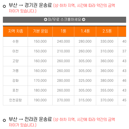
부산 → 경기권 운송료
(상·하차 지역, 시간에 따라 약간의 금액
차이가 있습니다.)
좌/우로 스크롤하세요
지역 차종
기본 운임
1톤
1.4톤
2.5톤
5
수원
150,000
240,000
280,000
330,000
400
이천
150,000
210,000
260,000
310,000
375
고양
160,000
260,000
305,000
360,000
435
가평
160,000
260,000
305,000
360,000
435
강화
170,000
280,000
325,000
380,000
465
포천
180,000
260,000
305,000
355,000
430
인천공항
190,000
270,000
315,000
370,000
450
부산 → 전라권 운송료
(상·하차 지역, 시간에 따라 약간의 금액
차이가 있습니다.)